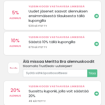
YLEISIN KOODI VASTAAVISSA LIIKKEISSÄ
Uudet jäsenet saavat alennuksen
5%
ensimmäisestä tilauksesta tällä
ALENNUS
kupongilla
539 KÄYTETTY
YLEISIN KOODI VASTAAVISSA LIIKKEISSÄ
10%
Säästä 10% tällä kupongilla
ALENNUS
679 KÄYTETTY
Älä missaa Meritta Bra alennuskoodit
tilaamalla TrustDeals-uutiskirjeen!
Tilaa
YLEISIN KOODI VASTAAVISSA LIIKKEISSÄ
20%
Suosittu kuponki, jolla voit säästää
20%
ALENNUS
49 KÄYTETTY