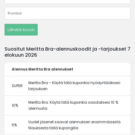
Lähetä koodi
Suositut Meritta Bra-alennuskoodit ja -tarjoukset 7
elokuun 2026
Alennus
Meritta Bra alennukset
Meritta Bra – Käytä tätä kuponkia hyödyntääksesi
SUPER
tarjouksen
Meritta Bra: Käytä tätä kuponkia saadaksesi 10 %
10%
alennusta
Uudet jäsenet saavat alennuksen ensimmäisestä
5%
tilauksesta tällä kupongilla