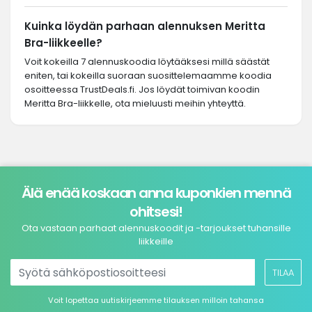
Kuinka löydän parhaan alennuksen Meritta
Bra-liikkeelle?
Voit kokeilla 7 alennuskoodia löytääksesi millä säästät
eniten, tai kokeilla suoraan suosittelemaamme koodia
osoitteessa TrustDeals.fi. Jos löydät toimivan koodin
Meritta Bra-liikkelle, ota mieluusti meihin yhteyttä.
Älä enää koskaan anna kuponkien mennä
ohitsesi!
Ota vastaan parhaat alennuskoodit ja -tarjoukset tuhansille
liikkeille
TILAA
Voit lopettaa uutiskirjeemme tilauksen milloin tahansa