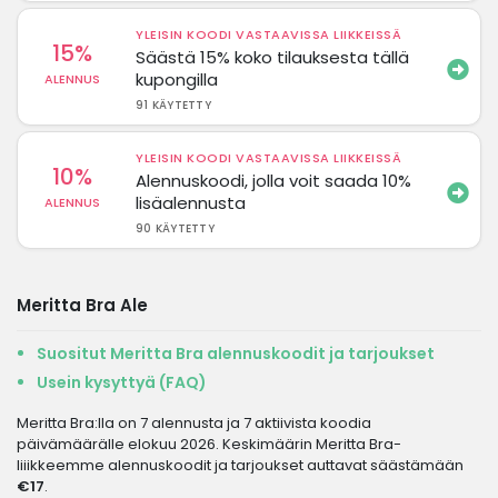
YLEISIN KOODI VASTAAVISSA LIIKKEISSÄ
15%
Säästä 15% koko tilauksesta tällä
kupongilla
ALENNUS
91 KÄYTETTY
YLEISIN KOODI VASTAAVISSA LIIKKEISSÄ
10%
Alennuskoodi, jolla voit saada 10%
lisäalennusta
ALENNUS
90 KÄYTETTY
Meritta Bra Ale
Suositut Meritta Bra alennuskoodit ja tarjoukset
Usein kysyttyä (FAQ)
Meritta Bra:lla on 7 alennusta ja 7 aktiivista koodia
päivämäärälle elokuu 2026. Keskimäärin Meritta Bra-
liiikkeemme alennuskoodit ja tarjoukset auttavat säästämään
€17
.