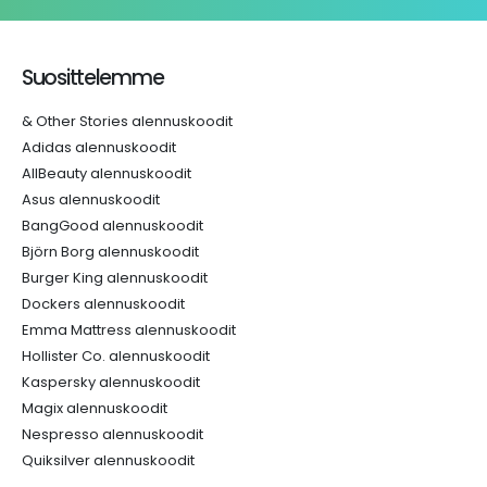
Suosittelemme
& Other Stories alennuskoodit
Adidas alennuskoodit
AllBeauty alennuskoodit
Asus alennuskoodit
BangGood alennuskoodit
Björn Borg alennuskoodit
Burger King alennuskoodit
Dockers alennuskoodit
Emma Mattress alennuskoodit
Hollister Co. alennuskoodit
Kaspersky alennuskoodit
Magix alennuskoodit
Nespresso alennuskoodit
Quiksilver alennuskoodit