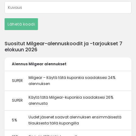
Lähetä koodi
Suositut Milgear-alennuskoodit ja -tarjoukset 7
elokuun 2026
Alennus
Milgear alennukset
Milgear – Käytä tätä kuponkia saadaksesi 24%
SUPER
alennuksen
Käytä tätä Milgear-kuponkia saadaksesi 26%
SUPER
alennusta
Uudet jäsenet saavat alennuksen ensimmäisestä
5%
tilauksesta tällä kupongilla