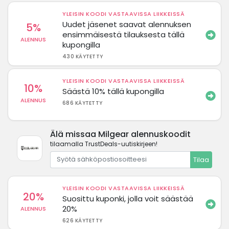
YLEISIN KOODI VASTAAVISSA LIIKKEISSÄ
Uudet jäsenet saavat alennuksen
5%
ensimmäisestä tilauksesta tällä
ALENNUS
kupongilla
430 KÄYTETTY
YLEISIN KOODI VASTAAVISSA LIIKKEISSÄ
10%
Säästä 10% tällä kupongilla
ALENNUS
686 KÄYTETTY
Älä missaa Milgear alennuskoodit
tilaamalla TrustDeals-uutiskirjeen!
Tilaa
YLEISIN KOODI VASTAAVISSA LIIKKEISSÄ
20%
Suosittu kuponki, jolla voit säästää
20%
ALENNUS
626 KÄYTETTY