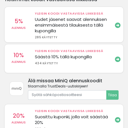
YLEISIN KOODI VASTAAVISSA LIIKKEISSÄ
Uudet jäsenet saavat alennuksen
5%
ensimmäisestä tilauksesta tällä
ALENNUS
kupongilla
285 KÄYTETTY
YLEISIN KOODI VASTAAVISSA LIIKKEISSÄ
10%
Säästä 10% tällä kupongilla
ALENNUS
434 KÄYTETTY
Älä missaa MiniQ alennuskoodit
tilaamalla TrustDeals-uutiskirjeen!
Tilaa
YLEISIN KOODI VASTAAVISSA LIIKKEISSÄ
20%
Suosittu kuponki, jolla voit säästää
20%
ALENNUS