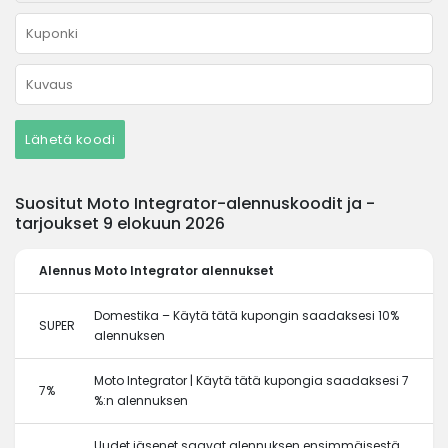
Lähetä koodi
Suositut Moto Integrator-alennuskoodit ja -
tarjoukset 9 elokuun 2026
Alennus
Moto Integrator alennukset
Domestika – Käytä tätä kupongin saadaksesi 10%
SUPER
alennuksen
Moto Integrator | Käytä tätä kupongia saadaksesi 7
7%
%:n alennuksen
Uudet jäsenet saavat alennuksen ensimmäisestä