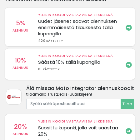
YLEISIN KOODI VASTAAVISSA LIIKKEISSÄ
Uudet jäsenet saavat alennuksen
5%
ensimmäisestä tilauksesta tällä
ALENNUS
kupongilla
420 KÄYTETTY
YLEISIN KOODI VASTAAVISSA LIIKKEISSÄ
10%
Säästä 10% tällä kupongilla
ALENNUS
81 KÄYTETTY
Älä missaa Moto Integrator alennuskoodit
tilaamalla TrustDeals-uutiskirjeen!
Tilaa
YLEISIN KOODI VASTAAVISSA LIIKKEISSÄ
20%
Suosittu kuponki, jolla voit säästää
20%
ALENNUS