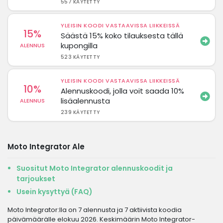
557 KÄYTETTY
YLEISIN KOODI VASTAAVISSA LIIKKEISSÄ
15%
Säästä 15% koko tilauksesta tällä
kupongilla
ALENNUS
523 KÄYTETTY
YLEISIN KOODI VASTAAVISSA LIIKKEISSÄ
10%
Alennuskoodi, jolla voit saada 10%
lisäalennusta
ALENNUS
239 KÄYTETTY
Moto Integrator Ale
Suositut Moto Integrator alennuskoodit ja
tarjoukset
Usein kysyttyä (FAQ)
Moto Integrator:lla on 7 alennusta ja 7 aktiivista koodia
päivämäärälle elokuu 2026. Keskimäärin Moto Integrator-