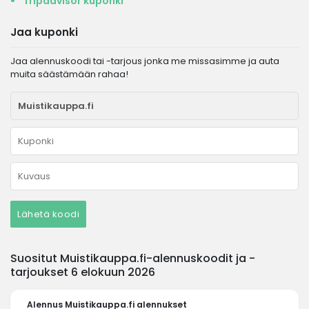
Tripadvisor kuponki
Jaa kuponki
Jaa alennuskoodi tai -tarjous jonka me missasimme ja auta
muita säästämään rahaa!
Lähetä koodi
Suositut Muistikauppa.fi-alennuskoodit ja -
tarjoukset 6 elokuun 2026
Alennus
Muistikauppa.fi alennukset