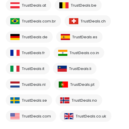
TrustDeals.at
TrustDeals.be
TrustDeals.com.br
TrustDeals.ch
TrustDeals.de
TrustDeals.es
TrustDeals.fr
TrustDeals.co.in
TrustDeals.it
TrustDeals.li
TrustDeals.nl
TrustDeals.pt
TrustDeals.se
TrustDeals.no
TrustDeals.com
TrustDeals.co.uk