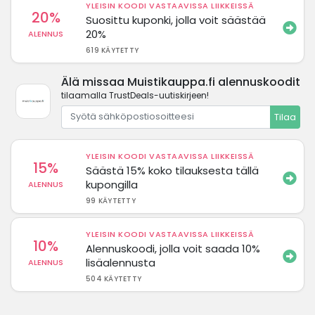
YLEISIN KOODI VASTAAVISSA LIIKKEISSÄ
20%
Suosittu kuponki, jolla voit säästää
20%
ALENNUS
619 KÄYTETTY
Älä missaa Muistikauppa.fi alennuskoodit
tilaamalla TrustDeals-uutiskirjeen!
Tilaa
YLEISIN KOODI VASTAAVISSA LIIKKEISSÄ
15%
Säästä 15% koko tilauksesta tällä
kupongilla
ALENNUS
99 KÄYTETTY
YLEISIN KOODI VASTAAVISSA LIIKKEISSÄ
10%
Alennuskoodi, jolla voit saada 10%
lisäalennusta
ALENNUS
504 KÄYTETTY