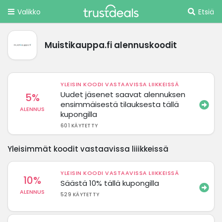
Valikko
Etsiä
Muistikauppa.fi alennuskoodit
YLEISIN KOODI VASTAAVISSA LIIKKEISSÄ
Uudet jäsenet saavat alennuksen
5%
ensimmäisestä tilauksesta tällä
ALENNUS
kupongilla
601 KÄYTETTY
Yleisimmät koodit vastaavissa liiikkeissä
YLEISIN KOODI VASTAAVISSA LIIKKEISSÄ
10%
Säästä 10% tällä kupongilla
ALENNUS
529 KÄYTETTY