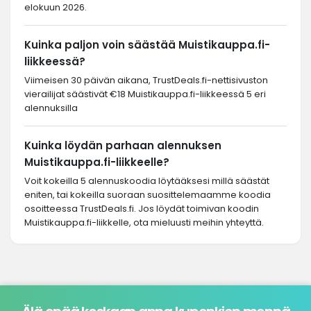
elokuun 2026.
Kuinka paljon voin säästää Muistikauppa.fi-
liikkeessä?
Viimeisen 30 päivän aikana, TrustDeals.fi-nettisivuston
vierailijat säästivät €18 Muistikauppa.fi-liikkeessä 5 eri
alennuksilla
Kuinka löydän parhaan alennuksen
Muistikauppa.fi-liikkeelle?
Voit kokeilla 5 alennuskoodia löytääksesi millä säästät
eniten, tai kokeilla suoraan suosittelemaamme koodia
osoitteessa TrustDeals.fi. Jos löydät toimivan koodin
Muistikauppa.fi-liikkelle, ota mieluusti meihin yhteyttä.