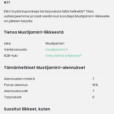
€17
.
Etkö löydä kuponkeja tai tarjouksia tällä hetkellä? Tilaa
uutiskirjeemme ja saat viestin kun koodeja Mustijamirri-liikkeelle
on jälleen tarjolla.
Tietoa Mustijamirri-liikkeestä
Liike
Mustijamirri
Verkkosivusto
mustijamirri.fi
B2B-tuki
Onko tämä yrityksesi?
Tämänhetkiset Mustijamirri-alennukset
Alennusten määrä
7
Paras alennus
15%
Alennuskoodit
7
Tarjoukset
0
Suositut liikkeet, kuten