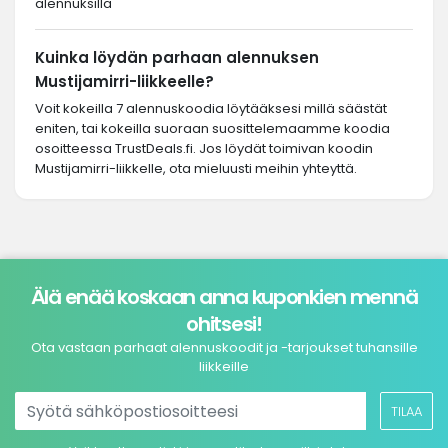
alennuksilla
Kuinka löydän parhaan alennuksen
Mustijamirri-liikkeelle?
Voit kokeilla 7 alennuskoodia löytääksesi millä säästät
eniten, tai kokeilla suoraan suosittelemaamme koodia
osoitteessa TrustDeals.fi. Jos löydät toimivan koodin
Mustijamirri-liikkelle, ota mieluusti meihin yhteyttä.
Älä enää koskaan anna kuponkien mennä
ohitsesi!
Ota vastaan parhaat alennuskoodit ja -tarjoukset tuhansille
liikkeille
TILAA