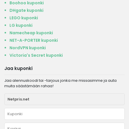
Boohoo kuponki
DHgate kuponki
LEGO kuponki
LG kuponki
Namecheap kuponki
NET-A-PORTER kuponki
NordVPN kuponki
Victoria's Secret kuponki
Jaa kuponki
Jaa alennuskoodi tai -tarjous jonka me missasimme ja auta
muita säästämään rahaa!