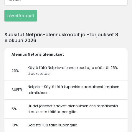
Lähetä koodi
Suositut Netpris-alennuskoodit ja -tarjoukset 8
elokuun 2026
Alennus
Netpris alennukset
Käytä tätä Netpris-alennuskoodia, ja säästät 25%
25%
tilauksestasi
Netpris – Käytä tätä kuponkia saadaksesi ilmaisen
SUPER
toimituksen
Uudet jäsenet saavat alennuksen ensimmäisestä
5%
tilauksesta tällä kupongilla
10%
Säästä 10% tällä kupongilla