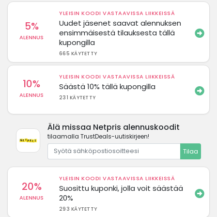
YLEISIN KOODI VASTAAVISSA LIIKKEISSÄ
Uudet jäsenet saavat alennuksen
5%
ensimmäisestä tilauksesta tällä
ALENNUS
kupongilla
665 KÄYTETTY
YLEISIN KOODI VASTAAVISSA LIIKKEISSÄ
10%
Säästä 10% tällä kupongilla
ALENNUS
231 KÄYTETTY
Älä missaa Netpris alennuskoodit
tilaamalla TrustDeals-uutiskirjeen!
Tilaa
YLEISIN KOODI VASTAAVISSA LIIKKEISSÄ
20%
Suosittu kuponki, jolla voit säästää
20%
ALENNUS
293 KÄYTETTY