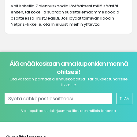
Voit kokeilla 7 alennuskoodia löytääksesi millä säästät
eniten, tai kokeilla suoraan suosittelemaamme koodia
osoitteessa TrustDeals.fi. Jos löydät toimivan koodin
Netpris-liikkelle, ota mieluusti meihin yhteyttä.
Älä enää koskaan anna kuponkien mennä
ohitsesi!
Ota vastaan parhaat alennuskoodit ja -tarjoukset tuhansille
liikkeille
TILAA
Voit lopettaa uutiskirjeemme tilauksen milloin tahansa