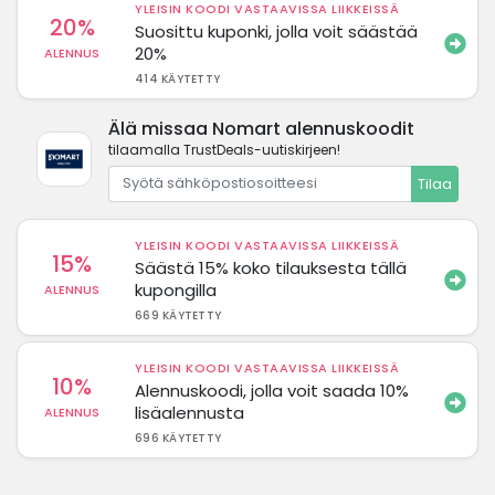
YLEISIN KOODI VASTAAVISSA LIIKKEISSÄ
20%
Suosittu kuponki, jolla voit säästää
20%
ALENNUS
414 KÄYTETTY
Älä missaa Nomart alennuskoodit
tilaamalla TrustDeals-uutiskirjeen!
Tilaa
YLEISIN KOODI VASTAAVISSA LIIKKEISSÄ
15%
Säästä 15% koko tilauksesta tällä
kupongilla
ALENNUS
669 KÄYTETTY
YLEISIN KOODI VASTAAVISSA LIIKKEISSÄ
10%
Alennuskoodi, jolla voit saada 10%
lisäalennusta
ALENNUS
696 KÄYTETTY