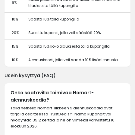
5%
tilauksesta tällä kupongilla
10%
Säästä 10% tällä kupongilla
20%
Suosittu kuponki, jolla voit säästää 20%
15%
Säästä 15% koko tilauksesta tällä kupongilla
10%
Alennuskoodi, jolla voit saada 10% lisäalennusta
Usein kysyttyä (FAQ)
Onko saatavilla toimivaa Nomart-
alennuskoodia?
Tällä hetkellä Nomart-liikkeen 5 alennuskoodia ovat
tarjolla osoitteessa TrustDeals.fi. Nämä kupongit voi
hyödyntää 3512 kertaa ja ne on viimeksi vahvistettu 10
elokuun 2026.