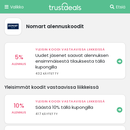
Valikko
Etsiä
Nomart alennuskoodit
YLEISIN KOODI VASTAAVISSA LIIKKEISSÄ
Uudet jäsenet saavat alennuksen
5%
ensimmäisestä tilauksesta tällä
ALENNUS
kupongilla
432 KÄYTETTY
Yleisimmät koodit vastaavissa liiikkeissä
YLEISIN KOODI VASTAAVISSA LIIKKEISSÄ
10%
Säästä 10% tällä kupongilla
ALENNUS
417 KÄYTETTY