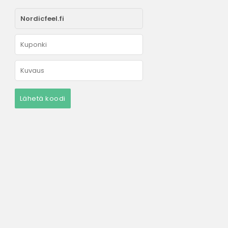
Lähetä koodi