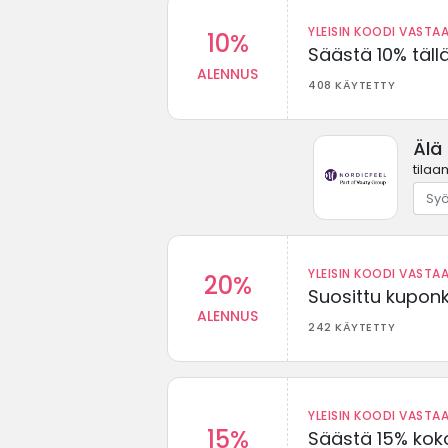
YLEISIN KOODI VASTAA
10%
Säästä 10% täll
ALENNUS
408 KÄYTETTY
Älä
tilaa
YLEISIN KOODI VASTAA
20%
Suosittu kuponki
ALENNUS
242 KÄYTETTY
YLEISIN KOODI VASTAA
15%
Säästä 15% koko