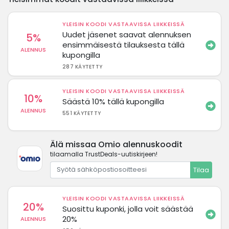
YLEISIN KOODI VASTAAVISSA LIIKKEISSÄ
Uudet jäsenet saavat alennuksen
5%
ensimmäisestä tilauksesta tällä
ALENNUS
kupongilla
287 KÄYTETTY
YLEISIN KOODI VASTAAVISSA LIIKKEISSÄ
10%
Säästä 10% tällä kupongilla
ALENNUS
551 KÄYTETTY
Älä missaa Omio alennuskoodit
tilaamalla TrustDeals-uutiskirjeen!
Tilaa
YLEISIN KOODI VASTAAVISSA LIIKKEISSÄ
20%
Suosittu kuponki, jolla voit säästää
20%
ALENNUS