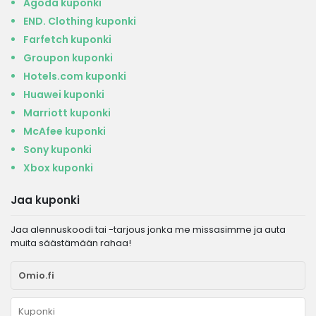
Agoda kuponki
END. Clothing kuponki
Farfetch kuponki
Groupon kuponki
Hotels.com kuponki
Huawei kuponki
Marriott kuponki
McAfee kuponki
Sony kuponki
Xbox kuponki
Jaa kuponki
Jaa alennuskoodi tai -tarjous jonka me missasimme ja auta
muita säästämään rahaa!