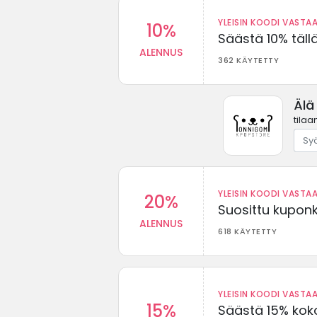
YLEISIN KOODI VASTAA
10%
Säästä 10% täll
ALENNUS
362 KÄYTETTY
Älä
tilaa
YLEISIN KOODI VASTAA
20%
Suosittu kuponki
ALENNUS
618 KÄYTETTY
YLEISIN KOODI VASTAA
15%
Säästä 15% koko