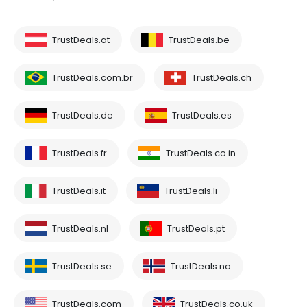
TrustDeals.at
TrustDeals.be
TrustDeals.com.br
TrustDeals.ch
TrustDeals.de
TrustDeals.es
TrustDeals.fr
TrustDeals.co.in
TrustDeals.it
TrustDeals.li
TrustDeals.nl
TrustDeals.pt
TrustDeals.se
TrustDeals.no
TrustDeals.com
TrustDeals.co.uk