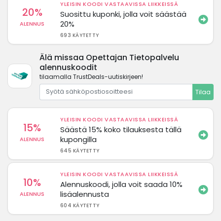
YLEISIN KOODI VASTAAVISSA LIIKKEISSÄ
20%
Suosittu kuponki, jolla voit säästää
20%
ALENNUS
693 KÄYTETTY
Älä missaa Opettajan Tietopalvelu
alennuskoodit
tilaamalla TrustDeals-uutiskirjeen!
Tilaa
YLEISIN KOODI VASTAAVISSA LIIKKEISSÄ
15%
Säästä 15% koko tilauksesta tällä
kupongilla
ALENNUS
645 KÄYTETTY
YLEISIN KOODI VASTAAVISSA LIIKKEISSÄ
10%
Alennuskoodi, jolla voit saada 10%
lisäalennusta
ALENNUS
604 KÄYTETTY