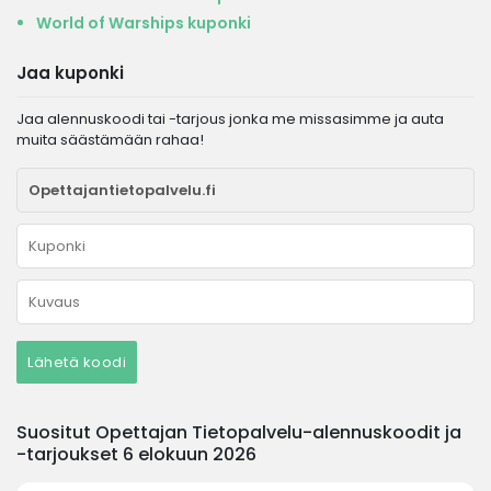
World of Warships kuponki
Jaa kuponki
Jaa alennuskoodi tai -tarjous jonka me missasimme ja auta
muita säästämään rahaa!
Lähetä koodi
Suositut Opettajan Tietopalvelu-alennuskoodit ja
-tarjoukset 6 elokuun 2026