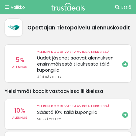
Valikko
Etsiä
Opettajan Tietopalvelu alennuskoodit
YLEISIN KOODI VASTAAVISSA LIIKKEISSÄ
Uudet jäsenet saavat alennuksen
5%
ensimmäisestä tilauksesta tällä
ALENNUS
kupongilla
494 KÄYTETTY
Yleisimmät koodit vastaavissa liiikkeissä
YLEISIN KOODI VASTAAVISSA LIIKKEISSÄ
10%
Säästä 10% tällä kupongilla
ALENNUS
565 KÄYTETTY