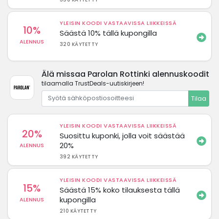
YLEISIN KOODI VASTAAVISSA LIIKKEISSÄ
10%
Säästä 10% tällä kupongilla
ALENNUS
320 KÄYTETTY
Älä missaa Parolan Rottinki alennuskoodit
tilaamalla TrustDeals-uutiskirjeen!
Tilaa
YLEISIN KOODI VASTAAVISSA LIIKKEISSÄ
20%
Suosittu kuponki, jolla voit säästää
20%
ALENNUS
392 KÄYTETTY
YLEISIN KOODI VASTAAVISSA LIIKKEISSÄ
15%
Säästä 15% koko tilauksesta tällä
kupongilla
ALENNUS
210 KÄYTETTY