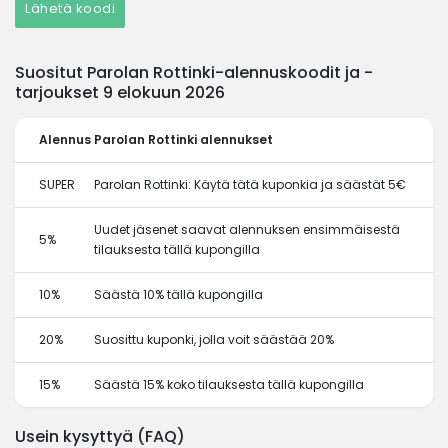
Lähetä koodi
Suositut Parolan Rottinki-alennuskoodit ja -
tarjoukset 9 elokuun 2026
Alennus
Parolan Rottinki alennukset
SUPER
Parolan Rottinki: Käytä tätä kuponkia ja säästät 5€
Uudet jäsenet saavat alennuksen ensimmäisestä
5%
tilauksesta tällä kupongilla
10%
Säästä 10% tällä kupongilla
20%
Suosittu kuponki, jolla voit säästää 20%
15%
Säästä 15% koko tilauksesta tällä kupongilla
Usein kysyttyä (FAQ)