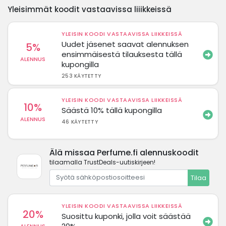
Yleisimmät koodit vastaavissa liiikkeissä
YLEISIN KOODI VASTAAVISSA LIIKKEISSÄ
Uudet jäsenet saavat alennuksen
5%
ensimmäisestä tilauksesta tällä
ALENNUS
kupongilla
253 KÄYTETTY
YLEISIN KOODI VASTAAVISSA LIIKKEISSÄ
10%
Säästä 10% tällä kupongilla
ALENNUS
46 KÄYTETTY
Älä missaa Perfume.fi alennuskoodit
tilaamalla TrustDeals-uutiskirjeen!
Tilaa
YLEISIN KOODI VASTAAVISSA LIIKKEISSÄ
20%
Suosittu kuponki, jolla voit säästää