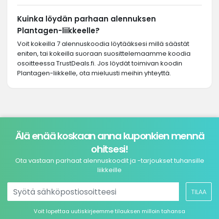
Kuinka löydän parhaan alennuksen
Plantagen-liikkeelle?
Voit kokeilla 7 alennuskoodia löytääksesi millä säästät
eniten, tai kokeilla suoraan suosittelemaamme koodia
osoitteessa TrustDeals.fi. Jos löydät toimivan koodin
Plantagen-liikkelle, ota mieluusti meihin yhteyttä.
Älä enää koskaan anna kuponkien mennä
ohitsesi!
Ota vastaan parhaat alennuskoodit ja -tarjoukset tuhansille
liikkeille
TILAA
Voit lopettaa uutiskirjeemme tilauksen milloin tahansa