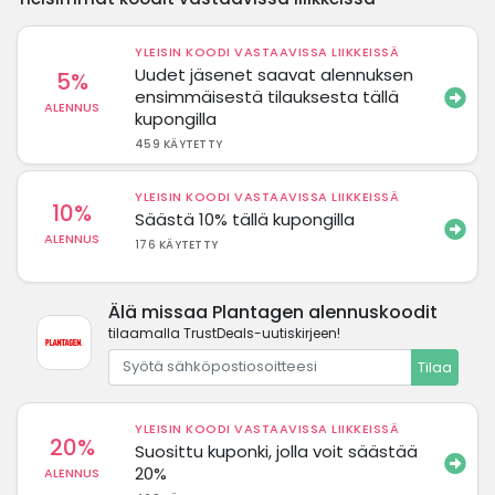
YLEISIN KOODI VASTAAVISSA LIIKKEISSÄ
Uudet jäsenet saavat alennuksen
5%
ensimmäisestä tilauksesta tällä
ALENNUS
kupongilla
459 KÄYTETTY
YLEISIN KOODI VASTAAVISSA LIIKKEISSÄ
10%
Säästä 10% tällä kupongilla
ALENNUS
176 KÄYTETTY
Älä missaa Plantagen alennuskoodit
tilaamalla TrustDeals-uutiskirjeen!
Tilaa
YLEISIN KOODI VASTAAVISSA LIIKKEISSÄ
20%
Suosittu kuponki, jolla voit säästää
20%
ALENNUS