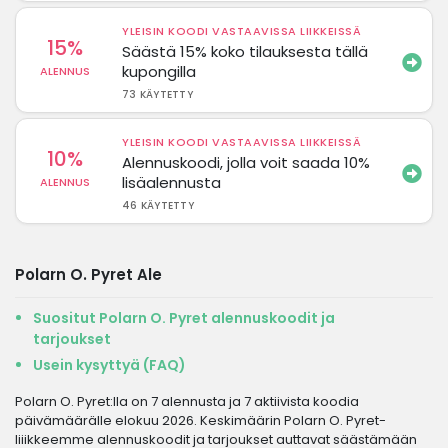
YLEISIN KOODI VASTAAVISSA LIIKKEISSÄ
15%
Säästä 15% koko tilauksesta tällä
kupongilla
ALENNUS
73 KÄYTETTY
YLEISIN KOODI VASTAAVISSA LIIKKEISSÄ
10%
Alennuskoodi, jolla voit saada 10%
lisäalennusta
ALENNUS
46 KÄYTETTY
Polarn O. Pyret Ale
Suositut Polarn O. Pyret alennuskoodit ja
tarjoukset
Usein kysyttyä (FAQ)
Polarn O. Pyret:lla on 7 alennusta ja 7 aktiivista koodia
päivämäärälle elokuu 2026. Keskimäärin Polarn O. Pyret-
liiikkeemme alennuskoodit ja tarjoukset auttavat säästämään