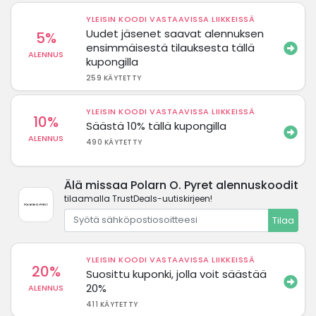
YLEISIN KOODI VASTAAVISSA LIIKKEISSÄ
Uudet jäsenet saavat alennuksen
5%
ensimmäisestä tilauksesta tällä
ALENNUS
kupongilla
259 KÄYTETTY
YLEISIN KOODI VASTAAVISSA LIIKKEISSÄ
10%
Säästä 10% tällä kupongilla
ALENNUS
490 KÄYTETTY
Älä missaa Polarn O. Pyret alennuskoodit
tilaamalla TrustDeals-uutiskirjeen!
Tilaa
YLEISIN KOODI VASTAAVISSA LIIKKEISSÄ
20%
Suosittu kuponki, jolla voit säästää
20%
ALENNUS
411 KÄYTETTY