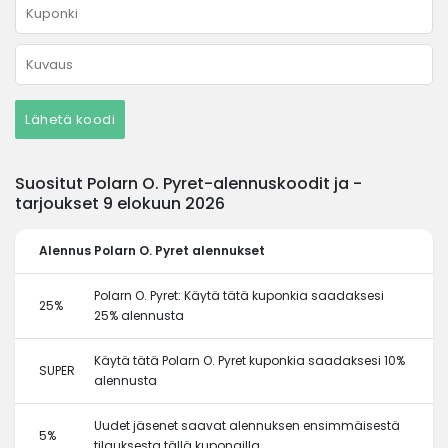
Lähetä koodi
Suositut Polarn O. Pyret-alennuskoodit ja -
tarjoukset 9 elokuun 2026
Alennus
Polarn O. Pyret alennukset
Polarn O. Pyret: Käytä tätä kuponkia saadaksesi
25%
25% alennusta
Käytä tätä Polarn O. Pyret kuponkia saadaksesi 10%
SUPER
alennusta
Uudet jäsenet saavat alennuksen ensimmäisestä
5%
tilauksesta tällä kupongilla