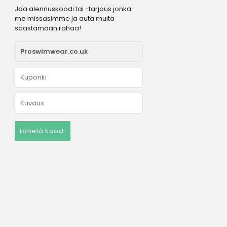
Jaa alennuskoodi tai -tarjous jonka
me missasimme ja auta muita
säästämään rahaa!
Lähetä koodi