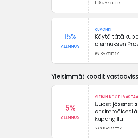
146 KÄYTETTY
KUPONKI
15%
Käytä tätä kup
alennuksen Pro
ALENNUS
95 KÄYTETTY
Yleisimmät koodit vastaavissa
YLEISIN KOODI VASTAA
Uudet jäsenet 
5%
ensimmäisestä t
ALENNUS
kupongilla
546 KÄYTETTY