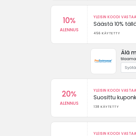
YLEISIN KOODI VASTAA
10%
Säästä 10% täll
ALENNUS
456 KÄYTETTY
Älä 
tilaama
YLEISIN KOODI VASTAA
20%
Suosittu kuponki
ALENNUS
138 KÄYTETTY
YLEISIN KOODI VASTAA