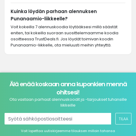
Kuinka löydän parhaan alennuksen
Punanaamio-liikkeelle?
Voit kokeilla 7 alennuskoodia löytääksesi millä säästät
eniten, tai kokeilla suoraan suosittelemaamme koodia
osoitteessa TrustDeals.fi. Jos löydät toimivan koodin
Punanaamio-liikkelle, ota mieluusti meihin yhteyttä.
Älä enää koskaan anna kuponkien mennä
ohitsesi!
Ota vastaan parhaat alennuskoodit ja -tarjoukset tuhansille
liikkeille
TILAA
Voit lopettaa uutiskirjeemme tilauksen milloin tahansa