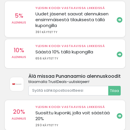
YLEISIN KOODI VASTAAVISSA LIIKKEISSÄ
Uudet jäsenet saavat alennuksen
5%
ensimmäisestä tilauksesta tällä
ALENNUS
kupongilla
391 KÄYTETTY
YLEISIN KOODI VASTAAVISSA LIIKKEISSÄ
10%
Säästä 10% tällä kupongilla
ALENNUS
656 KÄYTETTY
Älä missaa Punanaamio alennuskoodit
tilaamalla TrustDeals-uutiskirjeen!
Tilaa
YLEISIN KOODI VASTAAVISSA LIIKKEISSÄ
20%
Suosittu kuponki, jolla voit säästää
20%
ALENNUS
293 KÄYTETTY