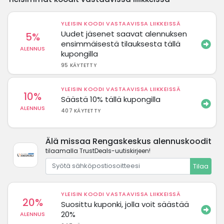
YLEISIN KOODI VASTAAVISSA LIIKKEISSÄ
Uudet jäsenet saavat alennuksen
5%
ensimmäisestä tilauksesta tällä
ALENNUS
kupongilla
95 KÄYTETTY
YLEISIN KOODI VASTAAVISSA LIIKKEISSÄ
10%
Säästä 10% tällä kupongilla
ALENNUS
407 KÄYTETTY
Älä missaa Rengaskeskus alennuskoodit
tilaamalla TrustDeals-uutiskirjeen!
Tilaa
YLEISIN KOODI VASTAAVISSA LIIKKEISSÄ
20%
Suosittu kuponki, jolla voit säästää
20%
ALENNUS