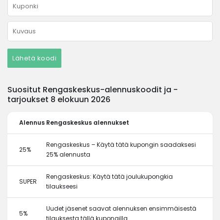
Lähetä koodi
Suositut Rengaskeskus-alennuskoodit ja -
tarjoukset 8 elokuun 2026
Alennus
Rengaskeskus alennukset
Rengaskeskus – Käytä tätä kupongin saadaksesi
25%
25% alennusta
Rengaskeskus: Käytä tätä joulukupongkia
SUPER
tilaukseesi
Uudet jäsenet saavat alennuksen ensimmäisestä
5%
tilauksesta tällä kupongilla