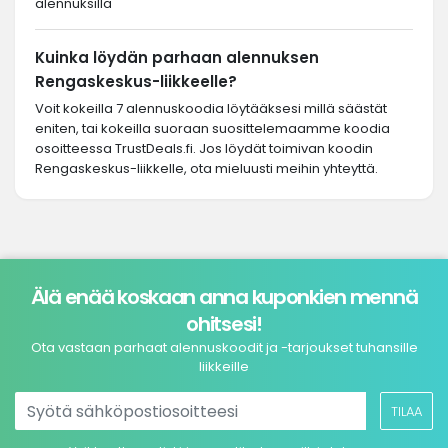
alennuksilla
Kuinka löydän parhaan alennuksen
Rengaskeskus-liikkeelle?
Voit kokeilla 7 alennuskoodia löytääksesi millä säästät
eniten, tai kokeilla suoraan suosittelemaamme koodia
osoitteessa TrustDeals.fi. Jos löydät toimivan koodin
Rengaskeskus-liikkelle, ota mieluusti meihin yhteyttä.
Älä enää koskaan anna kuponkien mennä
ohitsesi!
Ota vastaan parhaat alennuskoodit ja -tarjoukset tuhansille
liikkeille
TILAA