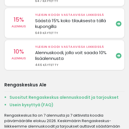
647 KÄYTETTY
YLEISIN KOODI VASTAAVISSA LIIKKEISSÄ
15%
Säästä 15% koko tilauksesta tällä
kupongilla
ALENNUS
649 KÄYTETTY
YLEISIN KOODI VASTAAVISSA LIIKKEISSÄ
10%
Alennuskoodi, jolla voit saada 10%
lisäalennusta
ALENNUS
446 KÄYTETTY
Rengaskeskus Ale
Suositut Rengaskeskus alennuskoodit ja tarjoukset
Usein kysyttyä (FAQ)
Rengaskeskus:lla on 7 alennusta ja 7 aktiivista koodia
päivämäärälle elokuu 2026. Keskimäärin Rengaskeskus-
liiikkeemme alennuskoodit ja tarjoukset auttavat säästämään