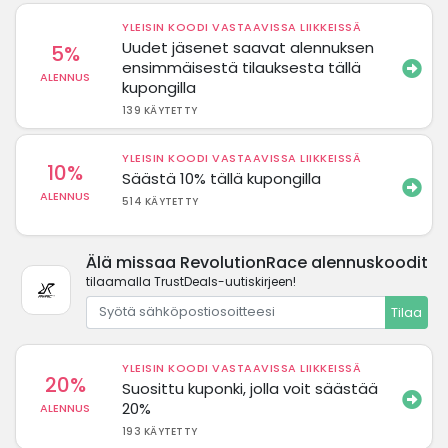
YLEISIN KOODI VASTAAVISSA LIIKKEISSÄ
Uudet jäsenet saavat alennuksen
5%
ensimmäisestä tilauksesta tällä
ALENNUS
kupongilla
139 KÄYTETTY
YLEISIN KOODI VASTAAVISSA LIIKKEISSÄ
10%
Säästä 10% tällä kupongilla
ALENNUS
514 KÄYTETTY
Älä missaa RevolutionRace alennuskoodit
tilaamalla TrustDeals-uutiskirjeen!
Tilaa
YLEISIN KOODI VASTAAVISSA LIIKKEISSÄ
20%
Suosittu kuponki, jolla voit säästää
20%
ALENNUS
193 KÄYTETTY