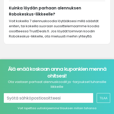
Kuinka löydän parhaan alennuksen
Robokeskus-liikkeelle?
Voit kokeilla 7 alennuskoodia löytääksesi millä säästät
eniten, tai kokeilla suoraan suosittelemaamme koodia
osoitteessa TrustDeals.fi. Jos löydät toimivan koodin
Robokeskus-liikkelle, ota mieluusti meihin yhteyttä.
Älä enää koskaan anna kuponkien mennä
ohitsesi!
Ota vastaan parhaat alennuskoodit ja -tarjoukset tuhansille
liikkeille
TILAA
Voit lopettaa uutiskirjeemme tilauksen milloin tahansa