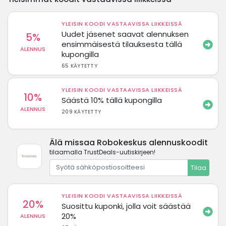
YLEISIN KOODI VASTAAVISSA LIIKKEISSÄ
Uudet jäsenet saavat alennuksen
5%
ensimmäisestä tilauksesta tällä
ALENNUS
kupongilla
65 KÄYTETTY
YLEISIN KOODI VASTAAVISSA LIIKKEISSÄ
10%
Säästä 10% tällä kupongilla
ALENNUS
209 KÄYTETTY
Älä missaa Robokeskus alennuskoodit
tilaamalla TrustDeals-uutiskirjeen!
Tilaa
YLEISIN KOODI VASTAAVISSA LIIKKEISSÄ
20%
Suosittu kuponki, jolla voit säästää
20%
ALENNUS