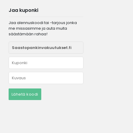
Jaa kuponki
Jaa alennuskoodi tai -tarjous jonka
me missasimme ja auta muita
säästämään rahaa!
Lähetä koodi