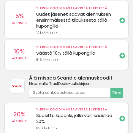
YLEISIN KOODI VASTAAVISSA LIIKKEISSÄ
Uudet jäsenet saavat alennuksen
5%
ensimmäisestä tilauksesta tällä
ALENNUS
kupongilla
191 KÄYTETTY
YLEISIN KOODI VASTAAVISSA LIIKKEISSÄ
10%
Säästä 10% tällä kupongilla
ALENNUS
515 KÄYTETTY
Älä missaa Scandic alennuskoodit
tilaamalla TrustDeals-uutiskirjeen!
Tilaa
YLEISIN KOODI VASTAAVISSA LIIKKEISSÄ
20%
Suosittu kuponki, jolla voit säästää
20%
ALENNUS
89 KÄYTETTY