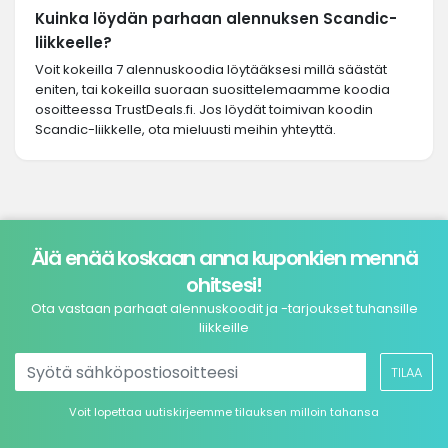
Kuinka löydän parhaan alennuksen Scandic-
liikkeelle?
Voit kokeilla 7 alennuskoodia löytääksesi millä säästät
eniten, tai kokeilla suoraan suosittelemaamme koodia
osoitteessa TrustDeals.fi. Jos löydät toimivan koodin
Scandic-liikkelle, ota mieluusti meihin yhteyttä.
Älä enää koskaan anna kuponkien mennä
ohitsesi!
Ota vastaan parhaat alennuskoodit ja -tarjoukset tuhansille
liikkeille
TILAA
Voit lopettaa uutiskirjeemme tilauksen milloin tahansa