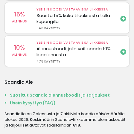
YLEISIN KOODI VASTAAVISSA LIIKKEISSÄ
15%
Säästä 15% koko tilauksesta tällä
kupongilla
ALENNUS
640 KÄYTETTY
YLEISIN KOODI VASTAAVISSA LIIKKEISSÄ
10%
Alennuskoodi, jolla voit saada 10%
lisäalennusta
ALENNUS
478 KÄYTETTY
Scandic Ale
Suositut Scandic alennuskoodit ja tarjoukset
Usein kysyttyä (FAQ)
Scandic:lla on 7 alennusta ja 7 aktiivista koodia päivämäärälle
elokuu 2026. Keskimäärin Scandic-liiikkeemme alennuskoodit
ja tarjoukset auttavat säästämään
€19
.