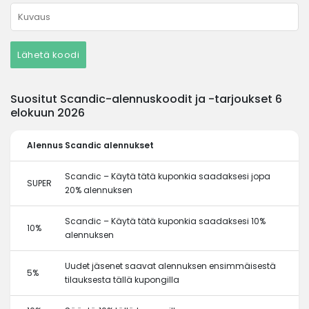
Lähetä koodi
Suositut Scandic-alennuskoodit ja -tarjoukset 6
elokuun 2026
Alennus
Scandic alennukset
Scandic – Käytä tätä kuponkia saadaksesi jopa
SUPER
20% alennuksen
Scandic – Käytä tätä kuponkia saadaksesi 10%
10%
alennuksen
Uudet jäsenet saavat alennuksen ensimmäisestä
5%
tilauksesta tällä kupongilla