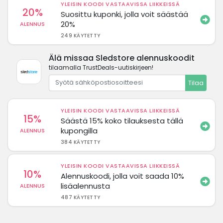
YLEISIN KOODI VASTAAVISSA LIIKKEISSÄ
20%
Suosittu kuponki, jolla voit säästää
20%
ALENNUS
249 KÄYTETTY
Älä missaa Sledstore alennuskoodit
tilaamalla TrustDeals-uutiskirjeen!
Tilaa
YLEISIN KOODI VASTAAVISSA LIIKKEISSÄ
15%
Säästä 15% koko tilauksesta tällä
kupongilla
ALENNUS
384 KÄYTETTY
YLEISIN KOODI VASTAAVISSA LIIKKEISSÄ
10%
Alennuskoodi, jolla voit saada 10%
lisäalennusta
ALENNUS
487 KÄYTETTY