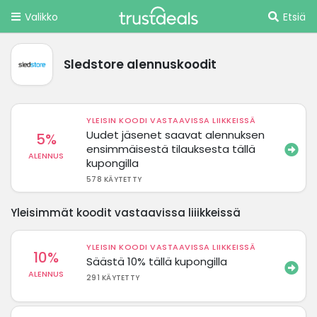
Valikko
Etsiä
Sledstore alennuskoodit
YLEISIN KOODI VASTAAVISSA LIIKKEISSÄ
Uudet jäsenet saavat alennuksen
5%
ensimmäisestä tilauksesta tällä
ALENNUS
kupongilla
578 KÄYTETTY
Yleisimmät koodit vastaavissa liiikkeissä
YLEISIN KOODI VASTAAVISSA LIIKKEISSÄ
10%
Säästä 10% tällä kupongilla
ALENNUS
291 KÄYTETTY