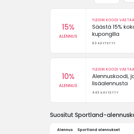
YLEISIN KOODI VASTAA
15%
Säästä 15% koko
kupongilla
ALENNUS
63 KÄYTETTY
YLEISIN KOODI VASTAA
10%
Alennuskoodi, j
lisäalennusta
ALENNUS
443 KÄYTETTY
Suositut Sportland-alennusko
Alennus
Sportland alennukset