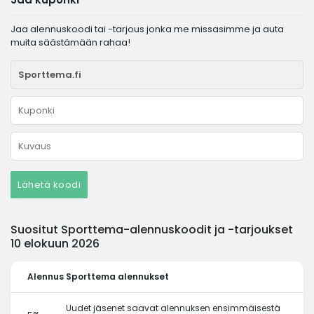
Jaa alennuskoodi tai -tarjous jonka me missasimme ja auta
muita säästämään rahaa!
Lähetä koodi
Suositut Sporttema-alennuskoodit ja -tarjoukset
10 elokuun 2026
Alennus
Sporttema alennukset
Uudet jäsenet saavat alennuksen ensimmäisestä