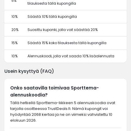
5%
tilauksesta tällä kupongilla
10%
Säästä 10% tällä kupongilla
20%
Suosittu kuponki, jolla voit säästää 20%
15%
Säästä 15% koko tilauksesta tällä kupongilla
10%
Alennuskoodi, jolla voit saada 10% lisäalennusta
Usein kysyttyä (FAQ)
Onko saatavilla toimivaa Sporttema-
alennuskoodia?
Tällä hetkellä Sporttema-liikkeen 5 alennuskoodia ovat
tarjolla osoitteessa TrustDeals.fi. Nämä kupongit voi
hyödyntää 2068 kertaa ja ne on viimeksi vahvistettu 10
elokuun 2026.