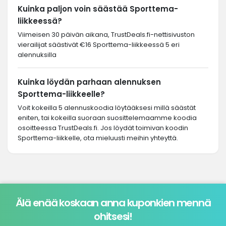
Kuinka paljon voin säästää Sporttema-
liikkeessä?
Viimeisen 30 päivän aikana, TrustDeals.fi-nettisivuston
vierailijat säästivät €16 Sporttema-liikkeessä 5 eri
alennuksilla
Kuinka löydän parhaan alennuksen
Sporttema-liikkeelle?
Voit kokeilla 5 alennuskoodia löytääksesi millä säästät
eniten, tai kokeilla suoraan suosittelemaamme koodia
osoitteessa TrustDeals.fi. Jos löydät toimivan koodin
Sporttema-liikkelle, ota mieluusti meihin yhteyttä.
Älä enää koskaan anna kuponkien mennä
ohitsesi!