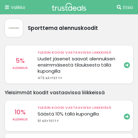
Valikko
Etsiä
Sporttema alennuskoodit
YLEISIN KOODI VASTAAVISSA LIIKKEISSÄ
Uudet jäsenet saavat alennuksen
5%
ensimmäisestä tilauksesta tällä
ALENNUS
kupongilla
475 KÄYTETTY
Yleisimmät koodit vastaavissa liiikkeissä
YLEISIN KOODI VASTAAVISSA LIIKKEISSÄ
10%
Säästä 10% tällä kupongilla
ALENNUS
91 KÄYTETTY