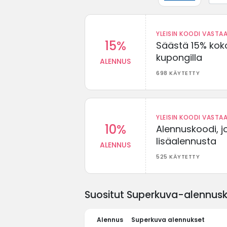
YLEISIN KOODI VASTAA
15%
Säästä 15% koko
kupongilla
ALENNUS
698 KÄYTETTY
YLEISIN KOODI VASTAA
10%
Alennuskoodi, j
lisäalennusta
ALENNUS
525 KÄYTETTY
Suositut Superkuva-alennusko
Alennus
Superkuva alennukset