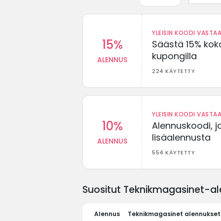
YLEISIN KOODI VASTAA
15%
Säästä 15% koko
kupongilla
ALENNUS
224 KÄYTETTY
YLEISIN KOODI VASTAA
10%
Alennuskoodi, j
lisäalennusta
ALENNUS
554 KÄYTETTY
Suositut Teknikmagasinet-ale
Alennus
Teknikmagasinet alennukset