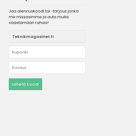
Jaa alennuskoodi tai -tarjous jonka
me missasimme ja auta muita
säästämään rahaa!
Lähetä koodi