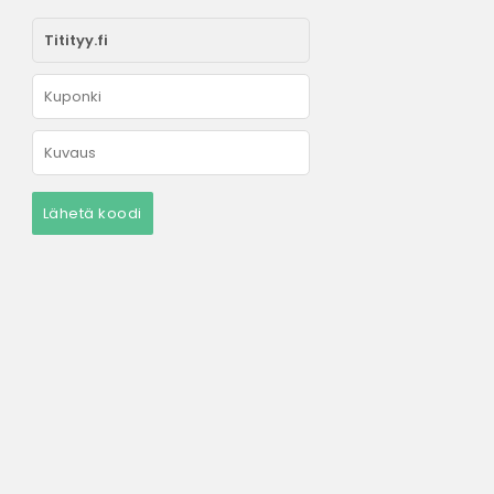
Lähetä koodi