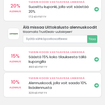
YLEISIN KOODI VASTAAVISSA LIIKKEISSÄ
20%
Suosittu kuponki, jolla voit säästää
20%
ALENNUS
172 KÄYTETTY
Älä missaa Uittokalusto alennuskoodit
tilaamalla TrustDeals-uutiskirjeen!
Tilaa
YLEISIN KOODI VASTAAVISSA LIIKKEISSÄ
15%
Säästä 15% koko tilauksesta tällä
kupongilla
ALENNUS
460 KÄYTETTY
YLEISIN KOODI VASTAAVISSA LIIKKEISSÄ
10%
Alennuskoodi, jolla voit saada 10%
lisäalennusta
ALENNUS
329 KÄYTETTY