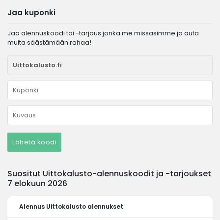
Jaa kuponki
Jaa alennuskoodi tai -tarjous jonka me missasimme ja auta
muita säästämään rahaa!
Lähetä koodi
Suositut Uittokalusto-alennuskoodit ja -tarjoukset
7 elokuun 2026
Alennus
Uittokalusto alennukset