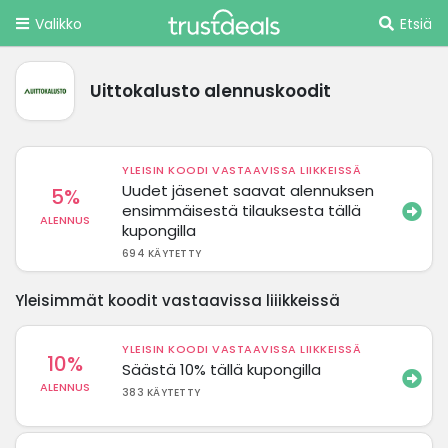
Valikko
Etsiä
Uittokalusto alennuskoodit
YLEISIN KOODI VASTAAVISSA LIIKKEISSÄ
Uudet jäsenet saavat alennuksen
5%
ensimmäisestä tilauksesta tällä
ALENNUS
kupongilla
694 KÄYTETTY
Yleisimmät koodit vastaavissa liiikkeissä
YLEISIN KOODI VASTAAVISSA LIIKKEISSÄ
10%
Säästä 10% tällä kupongilla
ALENNUS
383 KÄYTETTY