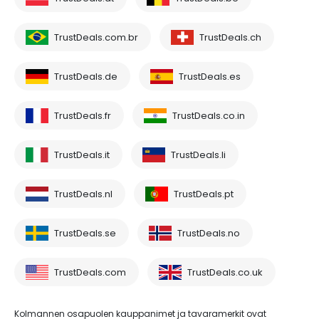
TrustDeals.com.br
TrustDeals.ch
TrustDeals.de
TrustDeals.es
TrustDeals.fr
TrustDeals.co.in
TrustDeals.it
TrustDeals.li
TrustDeals.nl
TrustDeals.pt
TrustDeals.se
TrustDeals.no
TrustDeals.com
TrustDeals.co.uk
Kolmannen osapuolen kauppanimet ja tavaramerkit ovat