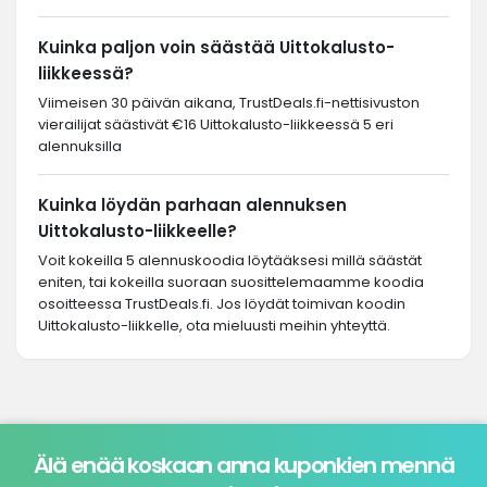
Kuinka paljon voin säästää Uittokalusto-
liikkeessä?
Viimeisen 30 päivän aikana, TrustDeals.fi-nettisivuston
vierailijat säästivät €16 Uittokalusto-liikkeessä 5 eri
alennuksilla
Kuinka löydän parhaan alennuksen
Uittokalusto-liikkeelle?
Voit kokeilla 5 alennuskoodia löytääksesi millä säästät
eniten, tai kokeilla suoraan suosittelemaamme koodia
osoitteessa TrustDeals.fi. Jos löydät toimivan koodin
Uittokalusto-liikkelle, ota mieluusti meihin yhteyttä.
Älä enää koskaan anna kuponkien mennä