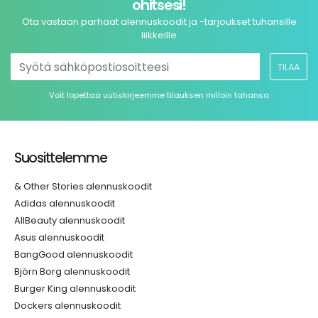
ohitsesi!
Ota vastaan parhaat alennuskoodit ja -tarjoukset tuhansille
liikkeille
TILAA
Voit lopettaa uutiskirjeemme tilauksen milloin tahansa
Suosittelemme
& Other Stories alennuskoodit
Adidas alennuskoodit
AllBeauty alennuskoodit
Asus alennuskoodit
BangGood alennuskoodit
Björn Borg alennuskoodit
Burger King alennuskoodit
Dockers alennuskoodit