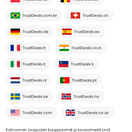
TrustDeals.com.br
TrustDeals.ch
TrustDeals.de
TrustDeals.es
TrustDeals.fr
TrustDeals.co.in
TrustDeals.it
TrustDeals.li
TrustDeals.nl
TrustDeals.pt
TrustDeals.se
TrustDeals.no
TrustDeals.com
TrustDeals.co.uk
Kolmannen osapuolen kauppanimet ja tavaramerkit ovat