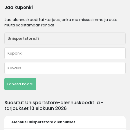
Jaa kuponki
Jaa alennuskoodi tai -tarjous jonka me missasimme ja auta
muita säästämään rahaa!
Lähetä koodi
Suositut Unisportstore-alennuskoodit ja -
tarjoukset 10 elokuun 2026
Alennus
Unisportstore alennukset