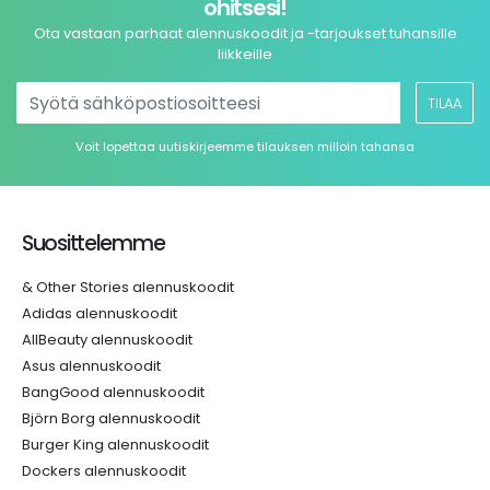
ohitsesi!
Ota vastaan parhaat alennuskoodit ja -tarjoukset tuhansille
liikkeille
TILAA
Voit lopettaa uutiskirjeemme tilauksen milloin tahansa
Suosittelemme
& Other Stories alennuskoodit
Adidas alennuskoodit
AllBeauty alennuskoodit
Asus alennuskoodit
BangGood alennuskoodit
Björn Borg alennuskoodit
Burger King alennuskoodit
Dockers alennuskoodit