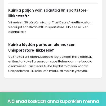
Kuinka paljon voin säästää Unisportstore-
liikkeessä?
Viimeisen 30 päivän aikana, TrustDeals.fi-nettisivuston
vierailijat säästivät €31 Unisportstore-liikkeessä 5 eri
alennuksilla
Kuinka löydän parhaan alennuksen
Unisportstore-liikkeelle?
Voit kokeilla 5 alennuskoodia löytääksesi millä säästät
eniten, tai kokeilla suoraan suosittelemaamme koodia
osoitteessa TrustDeals.fi. Jos löydät toimivan koodin
Unisportstore-liikkelle, ota mieluusti meihin yhteyttä.
Älä enää koskaan anna kuponkien mennä