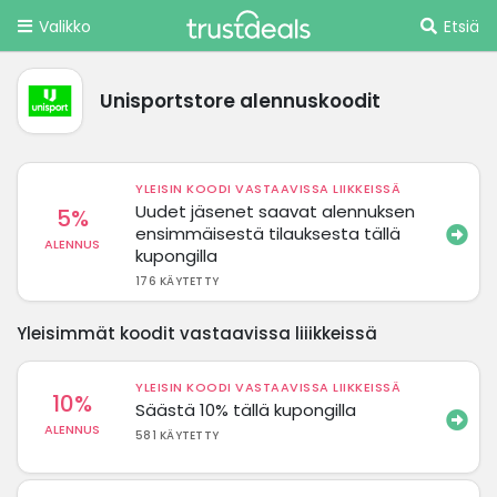
Valikko
Etsiä
Unisportstore alennuskoodit
YLEISIN KOODI VASTAAVISSA LIIKKEISSÄ
Uudet jäsenet saavat alennuksen
5%
ensimmäisestä tilauksesta tällä
ALENNUS
kupongilla
176 KÄYTETTY
Yleisimmät koodit vastaavissa liiikkeissä
YLEISIN KOODI VASTAAVISSA LIIKKEISSÄ
10%
Säästä 10% tällä kupongilla
ALENNUS
581 KÄYTETTY