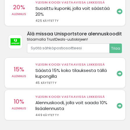
YLEISIN KOODI VASTAAVISSA LIIKKEISSÄ
20%
Suosittu kuponki, jolla voit säästää
20%
ALENNUS
425 KÄYTETTY
Älä missaa Unisportstore alennuskoodit
tilaamalla TrustDeals-uutiskirjeen!
Tilaa
YLEISIN KOODI VASTAAVISSA LIIKKEISSÄ
15%
Säästä 15% koko tilauksesta tällä
kupongilla
ALENNUS
45 KÄYTETTY
YLEISIN KOODI VASTAAVISSA LIIKKEISSÄ
10%
Alennuskoodi, jolla voit saada 10%
lisäalennusta
ALENNUS
449 KÄYTETTY