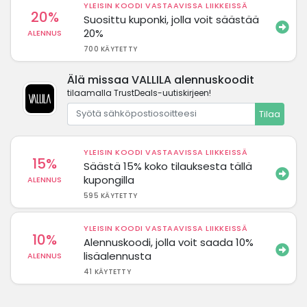
YLEISIN KOODI VASTAAVISSA LIIKKEISSÄ
20%
Suosittu kuponki, jolla voit säästää
20%
ALENNUS
700 KÄYTETTY
Älä missaa VALLILA alennuskoodit
tilaamalla TrustDeals-uutiskirjeen!
Tilaa
YLEISIN KOODI VASTAAVISSA LIIKKEISSÄ
15%
Säästä 15% koko tilauksesta tällä
kupongilla
ALENNUS
595 KÄYTETTY
YLEISIN KOODI VASTAAVISSA LIIKKEISSÄ
10%
Alennuskoodi, jolla voit saada 10%
lisäalennusta
ALENNUS
41 KÄYTETTY