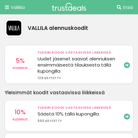
Valikko
Etsiä
VALLILA alennuskoodit
YLEISIN KOODI VASTAAVISSA LIIKKEISSÄ
Uudet jäsenet saavat alennuksen
5%
ensimmäisestä tilauksesta tällä
ALENNUS
kupongilla
139 KÄYTETTY
Yleisimmät koodit vastaavissa liiikkeissä
YLEISIN KOODI VASTAAVISSA LIIKKEISSÄ
10%
Säästä 10% tällä kupongilla
ALENNUS
590 KÄYTETTY