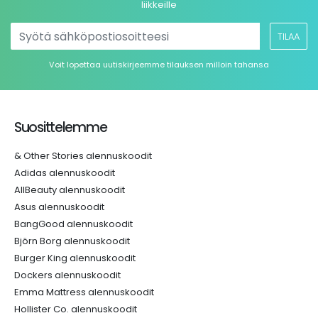
liikkeille
TILAA
Voit lopettaa uutiskirjeemme tilauksen milloin tahansa
Suosittelemme
& Other Stories alennuskoodit
Adidas alennuskoodit
AllBeauty alennuskoodit
Asus alennuskoodit
BangGood alennuskoodit
Björn Borg alennuskoodit
Burger King alennuskoodit
Dockers alennuskoodit
Emma Mattress alennuskoodit
Hollister Co. alennuskoodit