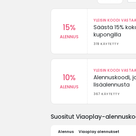
YLEISIN KOODI VASTAA
15%
Säästä 15% koko
kupongilla
ALENNUS
319 KÄYTETTY
YLEISIN KOODI VASTAA
10%
Alennuskoodi, j
lisäalennusta
ALENNUS
367 KÄYTETTY
Suositut Viaoplay-alennuskoo
Alennus
Viaoplay alennukset