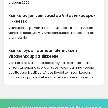
elokuun 2026.
Kuinka paljon voin säästää Virtasenkauppa-
liikkeessä?
Viimeisen 30 päivän aikana, TrustDeals.fi-nettisivuston
vierailijat säästivät €17 Virtasenkauppa-liikkeessä 5 eri
alennuksilla
Kuinka löydän parhaan alennuksen
Virtasenkauppa-liikkeelle?
Voit kokeilla 5 alennuskoodia löytääksesi millä säästät
eniten, tai kokeilla suoraan suosittelemaamme koodia
osoitteessa TrustDeals.fi. Jos löydät toimivan koodin
Virtasenkauppa-liikkelle, ota mieluusti meihin yhteyttä.