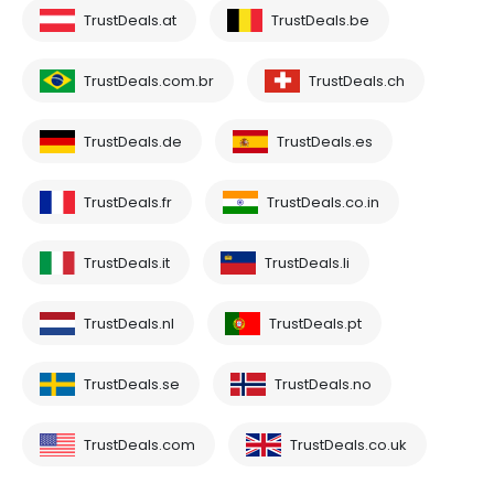
TrustDeals.at
TrustDeals.be
TrustDeals.com.br
TrustDeals.ch
TrustDeals.de
TrustDeals.es
TrustDeals.fr
TrustDeals.co.in
TrustDeals.it
TrustDeals.li
TrustDeals.nl
TrustDeals.pt
TrustDeals.se
TrustDeals.no
TrustDeals.com
TrustDeals.co.uk