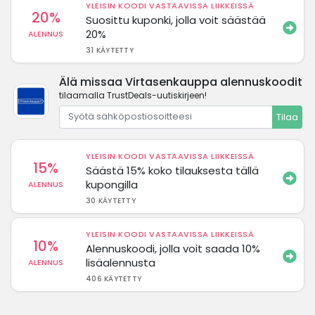
YLEISIN KOODI VASTAAVISSA LIIKKEISSÄ
20%
Suosittu kuponki, jolla voit säästää
20%
ALENNUS
31 KÄYTETTY
Älä missaa Virtasenkauppa alennuskoodit
tilaamalla TrustDeals-uutiskirjeen!
Tilaa
YLEISIN KOODI VASTAAVISSA LIIKKEISSÄ
15%
Säästä 15% koko tilauksesta tällä
kupongilla
ALENNUS
30 KÄYTETTY
YLEISIN KOODI VASTAAVISSA LIIKKEISSÄ
10%
Alennuskoodi, jolla voit saada 10%
lisäalennusta
ALENNUS
406 KÄYTETTY