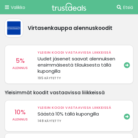
Valikko
Etsiä
Virtasenkauppa alennuskoodit
YLEISIN KOODI VASTAAVISSA LIIKKEISSÄ
Uudet jäsenet saavat alennuksen
5%
ensimmäisestä tilauksesta tällä
ALENNUS
kupongilla
195 KÄYTETTY
Yleisimmät koodit vastaavissa liiikkeissä
YLEISIN KOODI VASTAAVISSA LIIKKEISSÄ
10%
Säästä 10% tällä kupongilla
ALENNUS
148 KÄYTETTY