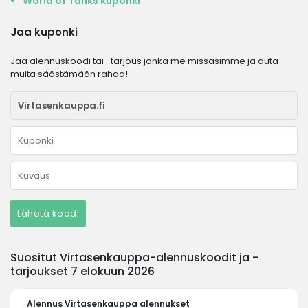
World of Tanks kuponki
Jaa kuponki
Jaa alennuskoodi tai -tarjous jonka me missasimme ja auta
muita säästämään rahaa!
Lähetä koodi
Suositut Virtasenkauppa-alennuskoodit ja -
tarjoukset 7 elokuun 2026
Alennus
Virtasenkauppa alennukset