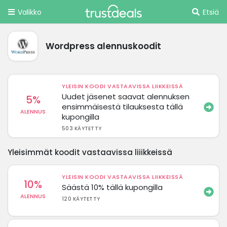
Valikko
Etsiä
Wordpress alennuskoodit
YLEISIN KOODI VASTAAVISSA LIIKKEISSÄ
Uudet jäsenet saavat alennuksen
5%
ensimmäisestä tilauksesta tällä
ALENNUS
kupongilla
503 KÄYTETTY
Yleisimmät koodit vastaavissa liiikkeissä
YLEISIN KOODI VASTAAVISSA LIIKKEISSÄ
10%
Säästä 10% tällä kupongilla
ALENNUS
120 KÄYTETTY