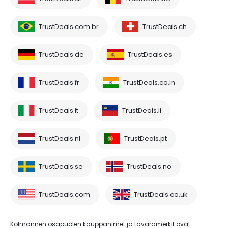
TrustDeals.com.br
TrustDeals.ch
TrustDeals.de
TrustDeals.es
TrustDeals.fr
TrustDeals.co.in
TrustDeals.it
TrustDeals.li
TrustDeals.nl
TrustDeals.pt
TrustDeals.se
TrustDeals.no
TrustDeals.com
TrustDeals.co.uk
Kolmannen osapuolen kauppanimet ja tavaramerkit ovat