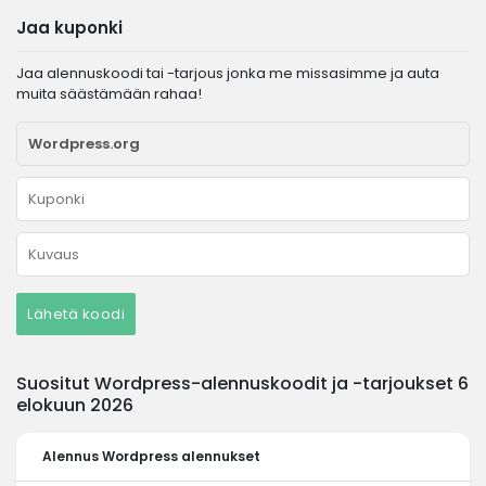
Jaa kuponki
Jaa alennuskoodi tai -tarjous jonka me missasimme ja auta
muita säästämään rahaa!
Lähetä koodi
Suositut Wordpress-alennuskoodit ja -tarjoukset 6
elokuun 2026
Alennus
Wordpress alennukset