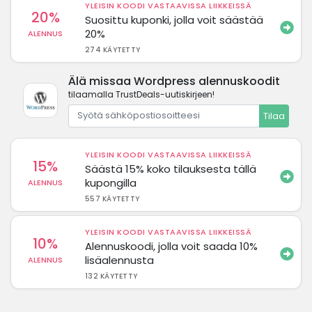
YLEISIN KOODI VASTAAVISSA LIIKKEISSÄ
20%
Suosittu kuponki, jolla voit säästää
20%
ALENNUS
274 KÄYTETTY
Älä missaa Wordpress alennuskoodit
tilaamalla TrustDeals-uutiskirjeen!
Tilaa
YLEISIN KOODI VASTAAVISSA LIIKKEISSÄ
15%
Säästä 15% koko tilauksesta tällä
kupongilla
ALENNUS
557 KÄYTETTY
YLEISIN KOODI VASTAAVISSA LIIKKEISSÄ
10%
Alennuskoodi, jolla voit saada 10%
lisäalennusta
ALENNUS
132 KÄYTETTY