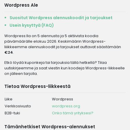
Wordpress Ale
Suositut Wordpress alennuskoodit ja tarjoukset
Usein kysyttyä (FAQ)
Wordpress:lla on 5 alennusta ja 5 aktiivista koodia
päivämäärälle elokuu 2026. Keskimäärin Wordpress-
liiikkeemme alennuskoodit ja tarjoukset auttavat säästämään
€24
.
Etkö löydä kuponkeja tai tarjouksia tällä hetkellä? Tilaa
uutiskirjeemme ja saat viestin kun koodeja Wordpress-liikkeelle
on jälleen tarjolla.
Tietoa Wordpress-liikkeestä
Liike
Wordpress
Verkkosivusto
wordpress.org
B2B-tuki
Onko tämä yrityksesi?
Tämänhetkiset Wordpress-alennukset