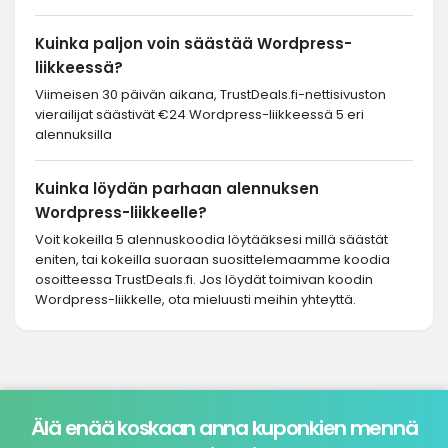
Kuinka paljon voin säästää Wordpress-
liikkeessä?
Viimeisen 30 päivän aikana, TrustDeals.fi-nettisivuston
vierailijat säästivät €24 Wordpress-liikkeessä 5 eri
alennuksilla
Kuinka löydän parhaan alennuksen
Wordpress-liikkeelle?
Voit kokeilla 5 alennuskoodia löytääksesi millä säästät
eniten, tai kokeilla suoraan suosittelemaamme koodia
osoitteessa TrustDeals.fi. Jos löydät toimivan koodin
Wordpress-liikkelle, ota mieluusti meihin yhteyttä.
Älä enää koskaan anna kuponkien mennä