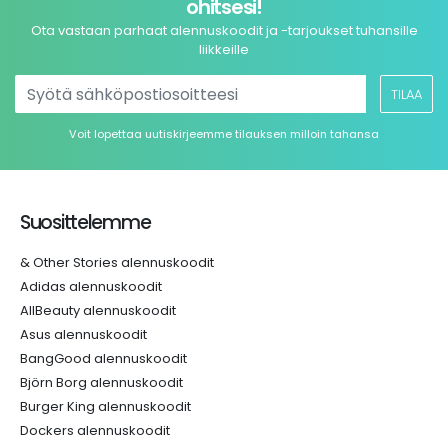
ohitsesi!
Ota vastaan parhaat alennuskoodit ja -tarjoukset tuhansille
liikkeille
TILAA
Voit lopettaa uutiskirjeemme tilauksen milloin tahansa
Suosittelemme
& Other Stories alennuskoodit
Adidas alennuskoodit
AllBeauty alennuskoodit
Asus alennuskoodit
BangGood alennuskoodit
Björn Borg alennuskoodit
Burger King alennuskoodit
Dockers alennuskoodit