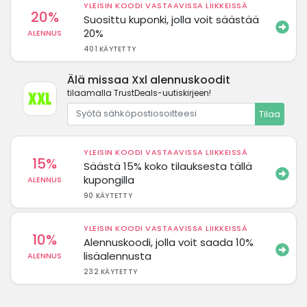
YLEISIN KOODI VASTAAVISSA LIIKKEISSÄ
20%
Suosittu kuponki, jolla voit säästää
20%
ALENNUS
401 KÄYTETTY
Älä missaa Xxl alennuskoodit
tilaamalla TrustDeals-uutiskirjeen!
Tilaa
YLEISIN KOODI VASTAAVISSA LIIKKEISSÄ
15%
Säästä 15% koko tilauksesta tällä
kupongilla
ALENNUS
90 KÄYTETTY
YLEISIN KOODI VASTAAVISSA LIIKKEISSÄ
10%
Alennuskoodi, jolla voit saada 10%
lisäalennusta
ALENNUS
232 KÄYTETTY