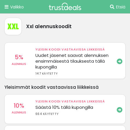
Valikko
Etsiä
Xxl alennuskoodit
YLEISIN KOODI VASTAAVISSA LIIKKEISSÄ
Uudet jäsenet saavat alennuksen
5%
ensimmäisestä tilauksesta tällä
ALENNUS
kupongilla
147 KÄYTETTY
Yleisimmät koodit vastaavissa liiikkeissä
YLEISIN KOODI VASTAAVISSA LIIKKEISSÄ
10%
Säästä 10% tällä kupongilla
ALENNUS
664 KÄYTETTY