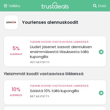
Valikko
Etsiä
Yourlenses alennuskoodit
YLEISIN KOODI VASTAAVISSA LIIKKEISSÄ
Uudet jäsenet saavat alennuksen
5%
ensimmäisestä tilauksesta tällä
ALENNUS
kupongilla
427 KÄYTETTY
Yleisimmät koodit vastaavissa liiikkeissä
YLEISIN KOODI VASTAAVISSA LIIKKEISSÄ
10%
Säästä 10% tällä kupongilla
ALENNUS
667 KÄYTETTY