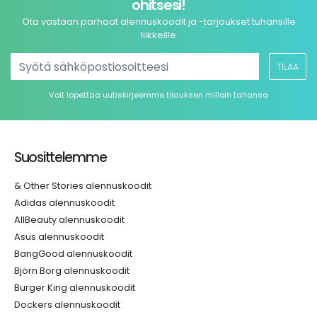
ohitsesi!
Ota vastaan parhaat alennuskoodit ja -tarjoukset tuhansille
liikkeille
TILAA
Voit lopettaa uutiskirjeemme tilauksen milloin tahansa
Suosittelemme
& Other Stories alennuskoodit
Adidas alennuskoodit
AllBeauty alennuskoodit
Asus alennuskoodit
BangGood alennuskoodit
Björn Borg alennuskoodit
Burger King alennuskoodit
Dockers alennuskoodit