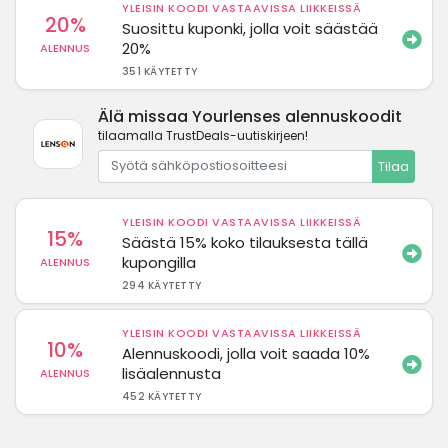
YLEISIN KOODI VASTAAVISSA LIIKKEISSÄ
20%
Suosittu kuponki, jolla voit säästää
20%
ALENNUS
351 KÄYTETTY
Älä missaa Yourlenses alennuskoodit
tilaamalla TrustDeals-uutiskirjeen!
Tilaa
YLEISIN KOODI VASTAAVISSA LIIKKEISSÄ
15%
Säästä 15% koko tilauksesta tällä
kupongilla
ALENNUS
294 KÄYTETTY
YLEISIN KOODI VASTAAVISSA LIIKKEISSÄ
10%
Alennuskoodi, jolla voit saada 10%
lisäalennusta
ALENNUS
452 KÄYTETTY