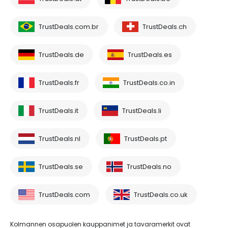
TrustDeals.com.br
TrustDeals.ch
TrustDeals.de
TrustDeals.es
TrustDeals.fr
TrustDeals.co.in
TrustDeals.it
TrustDeals.li
TrustDeals.nl
TrustDeals.pt
TrustDeals.se
TrustDeals.no
TrustDeals.com
TrustDeals.co.uk
Kolmannen osapuolen kauppanimet ja tavaramerkit ovat