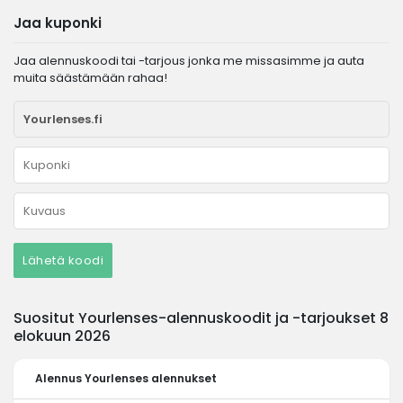
Jaa kuponki
Jaa alennuskoodi tai -tarjous jonka me missasimme ja auta
muita säästämään rahaa!
Lähetä koodi
Suositut Yourlenses-alennuskoodit ja -tarjoukset 8
elokuun 2026
Alennus
Yourlenses alennukset