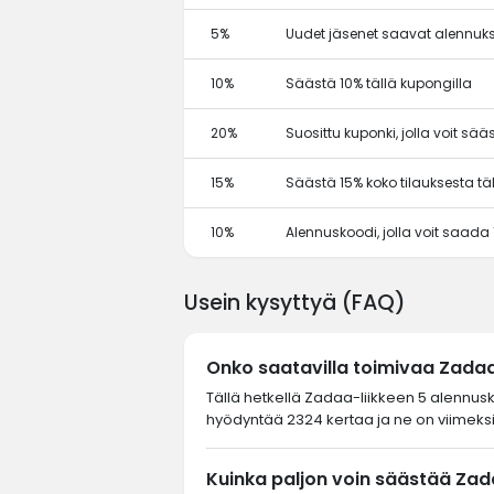
5%
Uudet jäsenet saavat alennuks
10%
Säästä 10% tällä kupongilla
20%
Suosittu kuponki, jolla voit sä
15%
Säästä 15% koko tilauksesta tä
10%
Alennuskoodi, jolla voit saada
Usein kysyttyä (FAQ)
Onko saatavilla toimivaa Zada
Tällä hetkellä Zadaa-liikkeen 5 alennusk
hyödyntää 2324 kertaa ja ne on viimeksi
Kuinka paljon voin säästää Zad