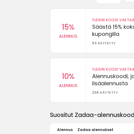
YLEISIN KOODI VASTAA
15%
Säästä 15% koko
kupongilla
ALENNUS
93 KÄYTETTY
YLEISIN KOODI VASTAA
10%
Alennuskoodi, j
lisäalennusta
ALENNUS
258 KÄYTETTY
Suositut Zadaa-alennuskoodit
Alennus
Zadaa alennukset