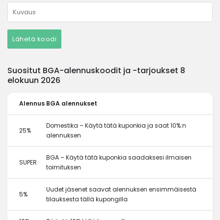
Lähetä koodi
Suositut BGA-alennuskoodit ja -tarjoukset 8
elokuun 2026
Alennus
BGA alennukset
Domestika – Käytä tätä kuponkia ja saat 10%:n
25%
alennuksen
BGA – Käytä tätä kuponkia saadaksesi ilmaisen
SUPER
toimituksen
Uudet jäsenet saavat alennuksen ensimmäisestä
5%
tilauksesta tällä kupongilla