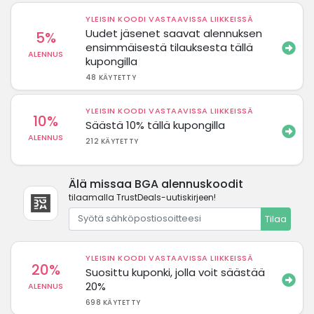
YLEISIN KOODI VASTAAVISSA LIIKKEISSÄ
Uudet jäsenet saavat alennuksen
5%
ensimmäisestä tilauksesta tällä
ALENNUS
kupongilla
48 KÄYTETTY
YLEISIN KOODI VASTAAVISSA LIIKKEISSÄ
10%
Säästä 10% tällä kupongilla
ALENNUS
212 KÄYTETTY
Älä missaa BGA alennuskoodit
tilaamalla TrustDeals-uutiskirjeen!
Tilaa
YLEISIN KOODI VASTAAVISSA LIIKKEISSÄ
20%
Suosittu kuponki, jolla voit säästää
20%
ALENNUS
698 KÄYTETTY