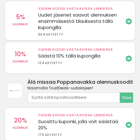
YLEISIN KOODI VASTAAVISSA LIIKKEISSÄ
Uudet jäsenet saavat alennuksen
5%
ensimmäisestä tilauksesta tällä
ALENNUS
kupongilla
504 KÄYTETTY
YLEISIN KOODI VASTAAVISSA LIIKKEISSÄ
10%
Säästä 10% tällä kupongilla
ALENNUS
124 KÄYTETTY
Älä missaa Poppanavakka alennuskoodit
tilaamalla TrustDeals-uutiskirjeen!
Tilaa
YLEISIN KOODI VASTAAVISSA LIIKKEISSÄ
20%
Suosittu kuponki, jolla voit säästää
20%
ALENNUS
170 KÄYTETTY