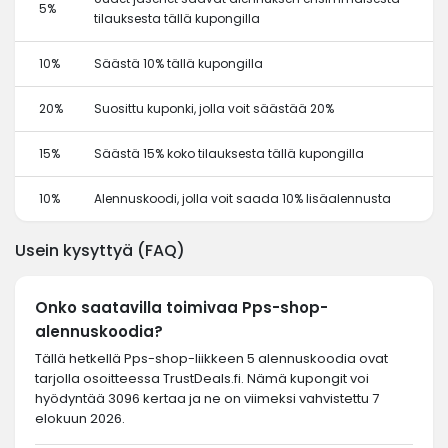
5%
tilauksesta tällä kupongilla
10%
Säästä 10% tällä kupongilla
20%
Suosittu kuponki, jolla voit säästää 20%
15%
Säästä 15% koko tilauksesta tällä kupongilla
10%
Alennuskoodi, jolla voit saada 10% lisäalennusta
Usein kysyttyä (FAQ)
Onko saatavilla toimivaa Pps-shop-
alennuskoodia?
Tällä hetkellä Pps-shop-liikkeen 5 alennuskoodia ovat
tarjolla osoitteessa TrustDeals.fi. Nämä kupongit voi
hyödyntää 3096 kertaa ja ne on viimeksi vahvistettu 7
elokuun 2026.