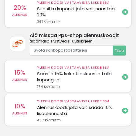
YLEISIN KOODI VASTAAVISSA LIIKKEISSÄ
20%
Suosittu kuponki, jolla voit säästää
20%
ALENNUS
361 KÄYTETTY
Älä missaa Pps-shop alennuskoodit
tilaamalla TrustDeals-uutiskirjeen!
Tilaa
YLEISIN KOODI VASTAAVISSA LIIKKEISSÄ
15%
Säästä 15% koko tilauksesta tällä
kupongilla
ALENNUS
174 KÄYTETTY
YLEISIN KOODI VASTAAVISSA LIIKKEISSÄ
10%
Alennuskoodi, jolla voit saada 10%
lisäalennusta
ALENNUS
407 KÄYTETTY