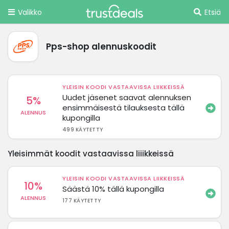
Valikko
Etsiä
Pps-shop alennuskoodit
YLEISIN KOODI VASTAAVISSA LIIKKEISSÄ
Uudet jäsenet saavat alennuksen
5%
ensimmäisestä tilauksesta tällä
ALENNUS
kupongilla
499 KÄYTETTY
Yleisimmät koodit vastaavissa liiikkeissä
YLEISIN KOODI VASTAAVISSA LIIKKEISSÄ
10%
Säästä 10% tällä kupongilla
ALENNUS
177 KÄYTETTY