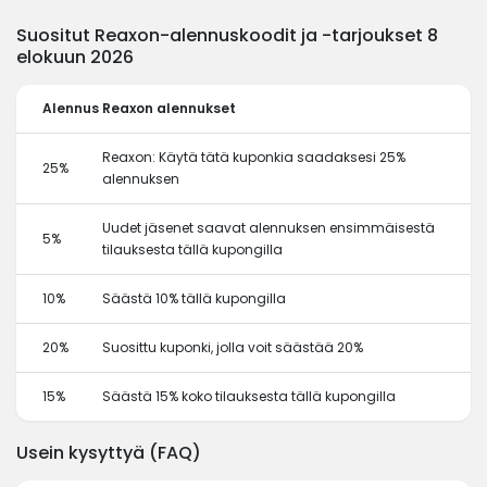
Suositut Reaxon-alennuskoodit ja -tarjoukset 8
elokuun 2026
Alennus
Reaxon alennukset
Reaxon: Käytä tätä kuponkia saadaksesi 25%
25%
alennuksen
Uudet jäsenet saavat alennuksen ensimmäisestä
5%
tilauksesta tällä kupongilla
10%
Säästä 10% tällä kupongilla
20%
Suosittu kuponki, jolla voit säästää 20%
15%
Säästä 15% koko tilauksesta tällä kupongilla
Usein kysyttyä (FAQ)