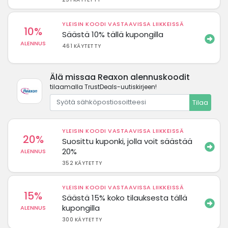
YLEISIN KOODI VASTAAVISSA LIIKKEISSÄ
10%
Säästä 10% tällä kupongilla
ALENNUS
461 KÄYTETTY
Älä missaa Reaxon alennuskoodit
tilaamalla TrustDeals-uutiskirjeen!
Tilaa
YLEISIN KOODI VASTAAVISSA LIIKKEISSÄ
20%
Suosittu kuponki, jolla voit säästää
20%
ALENNUS
352 KÄYTETTY
YLEISIN KOODI VASTAAVISSA LIIKKEISSÄ
15%
Säästä 15% koko tilauksesta tällä
kupongilla
ALENNUS
300 KÄYTETTY