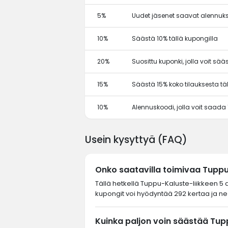
5%
Uudet jäsenet saavat alennuks
10%
Säästä 10% tällä kupongilla
20%
Suosittu kuponki, jolla voit sä
15%
Säästä 15% koko tilauksesta tä
10%
Alennuskoodi, jolla voit saada
Usein kysyttyä (FAQ)
Onko saatavilla toimivaa Tupp
Tällä hetkellä Tuppu-Kaluste-liikkeen 5 
kupongit voi hyödyntää 292 kertaa ja ne 
Kuinka paljon voin säästää Tup