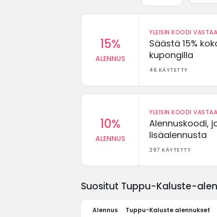
YLEISIN KOODI VASTAA
15%
Säästä 15% koko
kupongilla
ALENNUS
46 KÄYTETTY
YLEISIN KOODI VASTAA
10%
Alennuskoodi, j
lisäalennusta
ALENNUS
297 KÄYTETTY
Suositut Tuppu-Kaluste-alenn
Alennus
Tuppu-Kaluste alennukset