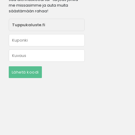
me missasimme ja auta muita
säästämään rahaa!
Lähetä koodi